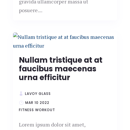
gravida ullamcorper massa ut
posuere....
Nullam tristique at at
faucibus maecenas
urna efficitur
LAVOY GLASS
MAR 10 2022
FITNESS
WORKOUT
Lorem ipsum dolor sit amet,