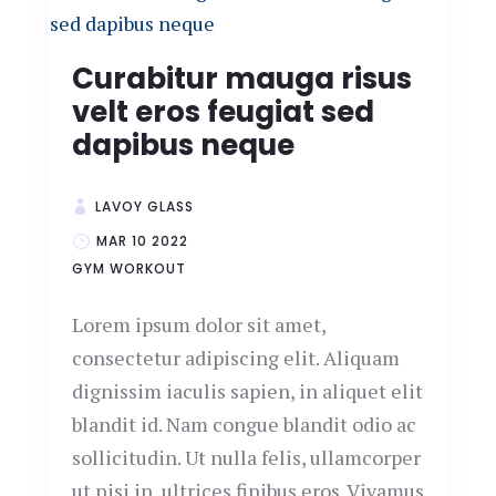
Curabitur mauga risus
velt eros feugiat sed
dapibus neque
LAVOY GLASS
MAR 10 2022
GYM
WORKOUT
Lorem ipsum dolor sit amet,
consectetur adipiscing elit. Aliquam
dignissim iaculis sapien, in aliquet elit
blandit id. Nam congue blandit odio ac
sollicitudin. Ut nulla felis, ullamcorper
ut nisi in, ultrices finibus eros. Vivamus