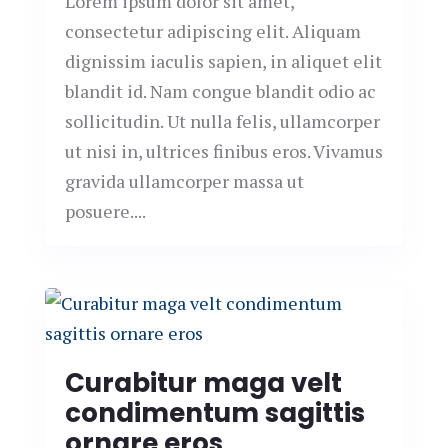
Lorem ipsum dolor sit amet,
consectetur adipiscing elit. Aliquam
dignissim iaculis sapien, in aliquet elit
blandit id. Nam congue blandit odio ac
sollicitudin. Ut nulla felis, ullamcorper
ut nisi in, ultrices finibus eros. Vivamus
gravida ullamcorper massa ut
posuere....
Curabitur maga velt
condimentum sagittis
ornare eros