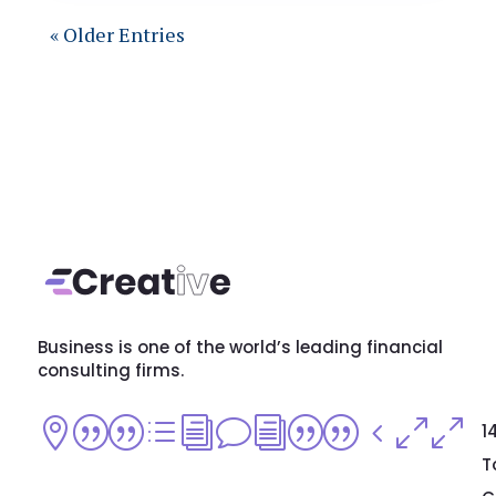
« Older Entries
Business is one of the world’s leading financial
consulting firms.
||divi||400
1
T